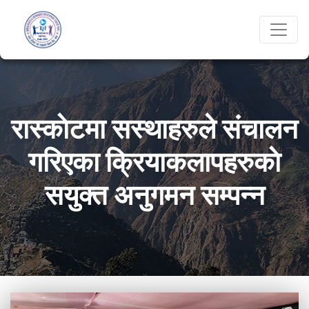
रास्काेटमा सस्थाहरुले संचालन
गरिएका क्रियाकलापहरुकाे
सयुक्त अनुगमन सम्पन्न