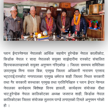
प्लान ईन्टरनेश्नल नेपालकाे आर्थिक सहयाेग हुरेन्डेक नेपाल कालीकाेट,
किर्डाक नेपाल र सादा नेपालकाे सयुक्त साझेदारीमा रास्काेट संचालित
क्रियाकलापहरुकाे सयुक्त अनुगमन गरिएकाेछ । जिल्ला समन्वय समितिका
उपप्रमुख मिना रावत बिक, प्रमुख जिल्ला अधिकारी नारायण प्रसाद
भट्टराई,रास्काेट नगरपालका प्रमुख धर्मराज शाही जिल्ला स्थित सरकारी
तथा गैर सरकारी सस्थाका प्रमुख तथा प्रतिनिधिहरु र प्लान ईन्टर नेश्नल
नेपालका कार्यक्रम बिशेषज्ञ विनय ज्ञावली, कार्यक्रम संयाेजक दीक्षा
भाट,हुरेन्डेक नेपाल कालिकाेटका अध्यक्ष जजराज शाही, किर्डाक नेपाल
कालिकाेटका जिल्ला संयाेजक तुलराम पाण्डे लगाएतकाे टिमले अनुगमन गरेकाे
हाे ।